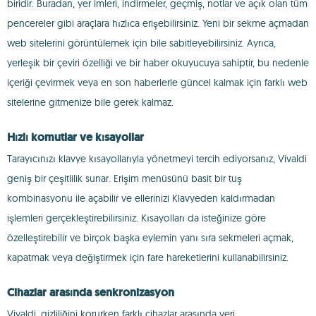
biridir. Buradan, yer imleri, indirmeler, geçmiş, notlar ve açık olan tüm
pencereler gibi araçlara hızlıca erişebilirsiniz. Yeni bir sekme açmadan
web sitelerini görüntülemek için bile sabitleyebilirsiniz. Ayrıca,
yerleşik bir çeviri özelliği ve bir haber okuyucuya sahiptir, bu nedenle
içeriği çevirmek veya en son haberlerle güncel kalmak için farklı web
sitelerine gitmenize bile gerek kalmaz.
Hızlı komutlar ve kısayollar
Tarayıcınızı klavye kısayollarıyla yönetmeyi tercih ediyorsanız, Vivaldi
geniş bir çeşitlilik sunar. Erişim menüsünü basit bir tuş
kombinasyonu ile açabilir ve ellerinizi Klavyeden kaldırmadan
işlemleri gerçekleştirebilirsiniz. Kısayolları da isteğinize göre
özelleştirebilir ve birçok başka eylemin yanı sıra sekmeleri açmak,
kapatmak veya değiştirmek için fare hareketlerini kullanabilirsiniz.
Cihazlar arasında senkronizasyon
Vivaldi, gizliliğini korurken farklı cihazlar arasında veri