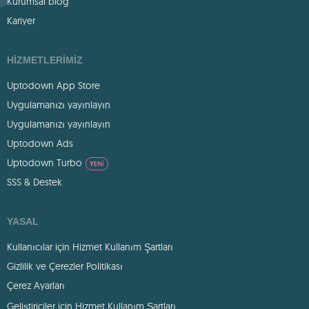
Kurumsal blog
Kariyer
HIZMETLERIMIZ
Uptodown App Store
Uygulamanızı yayınlayın
Uygulamanızı yayınlayın
Uptodown Ads
Uptodown Turbo
YENI
SSS & Destek
YASAL
Kullanıcılar için Hizmet Kullanım Şartları
Gizlilik ve Çerezler Politikası
Çerez Ayarları
Geliştiriciler için Hizmet Kullanım Şartları