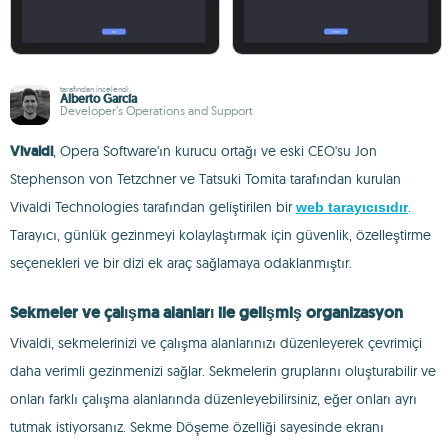
tarafından incelendi.
Alberto García
Developer’s Operations and Support
Vivaldi
, Opera Software'ın kurucu ortağı ve eski CEO'su Jon
Stephenson von Tetzchner ve Tatsuki Tomita tarafından kurulan
Vivaldi Technologies tarafından geliştirilen bir
.
web tarayıcısıdır
Tarayıcı, günlük gezinmeyi kolaylaştırmak için güvenlik, özelleştirme
seçenekleri ve bir dizi ek araç sağlamaya odaklanmıştır.
Sekmeler ve çalışma alanları ile gelişmiş organizasyon
Vivaldi, sekmelerinizi ve çalışma alanlarınızı düzenleyerek çevrimiçi
daha verimli gezinmenizi sağlar. Sekmelerin gruplarını oluşturabilir ve
onları farklı çalışma alanlarında düzenleyebilirsiniz, eğer onları ayrı
tutmak istiyorsanız. Sekme Döşeme özelliği sayesinde ekranı